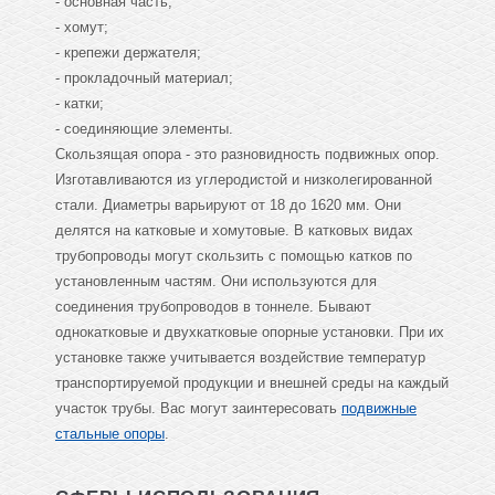
- основная часть;
- хомут;
- крепежи держателя;
- прокладочный материал;
- катки;
- соединяющие элементы.
Скользящая опора - это разновидность подвижных опор.
Изготавливаются из углеродистой и низколегированной
стали. Диаметры варьируют от 18 до 1620 мм. Они
делятся на катковые и хомутовые. В катковых видах
трубопроводы могут скользить с помощью катков по
установленным частям. Они используются для
соединения трубопроводов в тоннеле. Бывают
однокатковые и двухкатковые опорные установки. При их
установке также учитывается воздействие температур
транспортируемой продукции и внешней среды на каждый
участок трубы. Вас могут заинтересовать
подвижные
стальные опоры
.