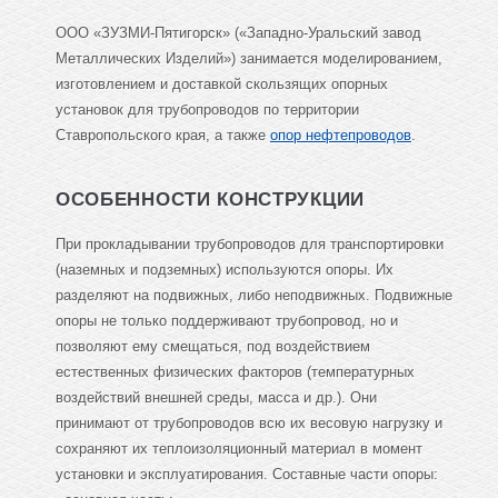
ООО «ЗУЗМИ-Пятигорск» («Западно-Уральский завод
Металлических Изделий») занимается моделированием,
изготовлением и доставкой скользящих опорных
установок для трубопроводов по территории
Ставропольского края, а также
опор нефтепроводов
.
ОСОБЕННОСТИ КОНСТРУКЦИИ
При прокладывании трубопроводов для транспортировки
(наземных и подземных) используются опоры. Их
разделяют на подвижных, либо неподвижных. Подвижные
опоры не только поддерживают трубопровод, но и
позволяют ему смещаться, под воздействием
естественных физических факторов (температурных
воздействий внешней среды, масса и др.). Они
принимают от трубопроводов всю их весовую нагрузку и
сохраняют их теплоизоляционный материал в момент
установки и эксплуатирования. Составные части опоры: