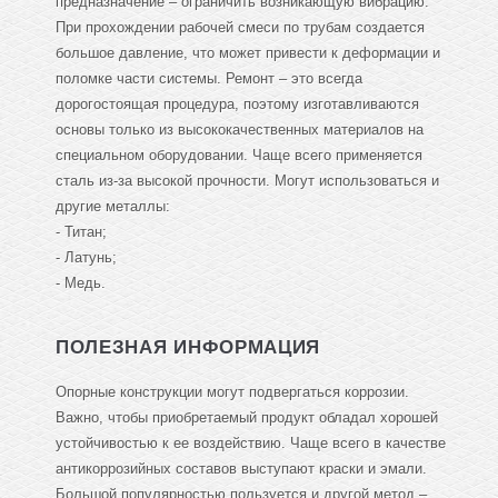
предназначение – ограничить возникающую вибрацию.
При прохождении рабочей смеси по трубам создается
большое давление, что может привести к деформации и
поломке части системы. Ремонт – это всегда
дорогостоящая процедура, поэтому изготавливаются
основы только из высококачественных материалов на
специальном оборудовании. Чаще всего применяется
сталь из-за высокой прочности. Могут использоваться и
другие металлы:
- Титан;
- Латунь;
- Медь.
ПОЛЕЗНАЯ ИНФОРМАЦИЯ
Опорные конструкции могут подвергаться коррозии.
Важно, чтобы приобретаемый продукт обладал хорошей
устойчивостью к ее воздействию. Чаще всего в качестве
антикоррозийных составов выступают краски и эмали.
Большой популярностью пользуется и другой метод –