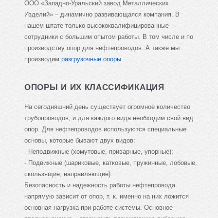
ООО «Западно-Уральский завод Металлических
Изделий» – динамично развивающаяся компания. В
нашем штате только высококвалифицированные
сотрудники с большим опытом работы. В том числе и по
производству опор для нефтепроводов. А также мы
производим
разгрузочные опоры
.
ОПОРЫ И ИХ КЛАССИФИКАЦИЯ
На сегодняшний день существует огромное количество
трубопроводов, и для каждого вида необходим свой вид
опор. Для нефтепроводов используются специальные
основы, которые бывают двух видов:
- Неподвижные (хомутовые, приварные, упорные);
- Подвижные (шариковые, катковые, пружинные, лобовые,
скользящие, направляющие).
Безопасность и надежность работы нефтепровода
напрямую зависит от опор, т. к. именно на них ложится
основная нагрузка при работе системы. Основное