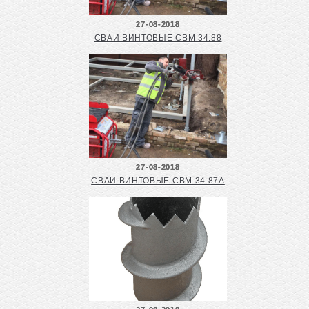
27-08-2018
СВАИ ВИНТОВЫЕ СВМ 34.88
27-08-2018
СВАИ ВИНТОВЫЕ СВМ 34.87А