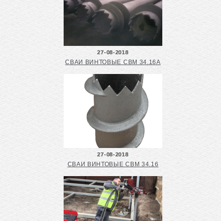
27-08-2018
СВАИ ВИНТОВЫЕ СВМ 34.16А
27-08-2018
СВАИ ВИНТОВЫЕ СВМ 34.16