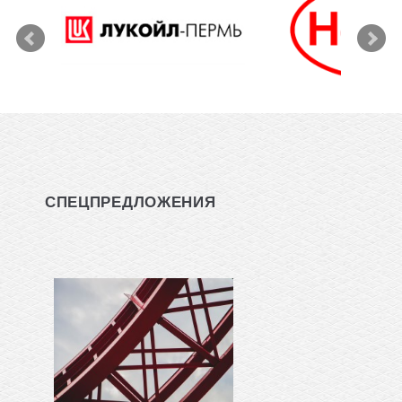
СПЕЦПРЕДЛОЖЕНИЯ