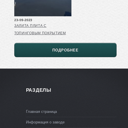
23-09-2023
ЗАЛИТА ПЛИТА С
ТОПИНГОВЫМ ПОКРЫТИЕМ
ПОДРОБНЕЕ
РАЗДЕЛЫ
Главная страница
Информация о заводе