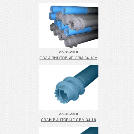
27-08-2018
СВАИ ВИНТОВЫЕ СВМ 34.18А
27-08-2018
СВАИ ВИНТОВЫЕ СВМ 34.18