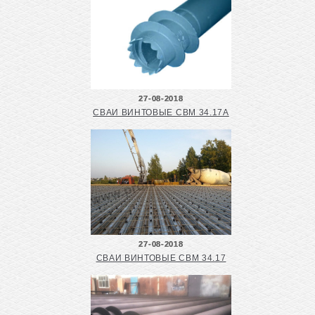
27-08-2018
СВАИ ВИНТОВЫЕ СВМ 34.17А
27-08-2018
СВАИ ВИНТОВЫЕ СВМ 34.17