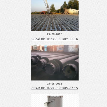
27-08-2018
СВАИ ВИНТОВЫЕ СВЛМ-34.16
27-08-2018
СВАИ ВИНТОВЫЕ СВЛМ-34.15