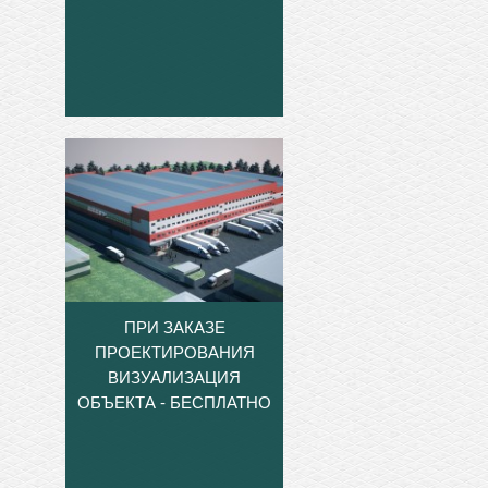
ПРИ ЗАКАЗЕ
ПРОЕКТИРОВАНИЯ
ВИЗУАЛИЗАЦИЯ
ОБЪЕКТА - БЕСПЛАТНО