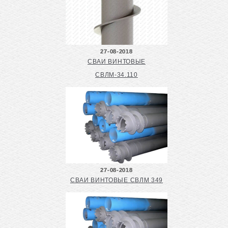
27-08-2018
СВАИ ВИНТОВЫЕ
СВЛМ-34.110
27-08-2018
СВАИ ВИНТОВЫЕ СВЛМ 349