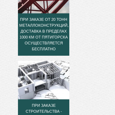
ПРИ ЗАКАЗЕ ОТ 20 ТОНН
МЕТАЛЛОКОНСТРУКЦИЙ,
ДОСТАВКА В ПРЕДЕЛАХ
1000 КМ ОТ ПЯТИГОРСКА
ОСУЩЕСТВЛЯЕТСЯ
БЕСПЛАТНО
ПРИ ЗАКАЗЕ
СТРОИТЕЛЬСТВА -