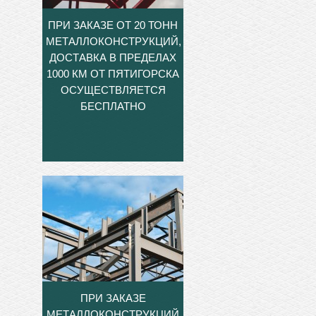
ПРИ ЗАКАЗЕ ОТ 20 ТОНН
МЕТАЛЛОКОНСТРУКЦИЙ,
ДОСТАВКА В ПРЕДЕЛАХ
1000 КМ ОТ ПЯТИГОРСКА
ОСУЩЕСТВЛЯЕТСЯ
БЕСПЛАТНО
ПРИ ЗАКАЗЕ
МЕТАЛЛОКОНСТРУКЦИЙ