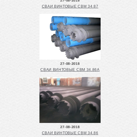
27-08-2018
СВАИ ВИНТОВЫЕ СВМ 34.87
27-08-2018
СВАИ ВИНТОВЫЕ СВМ 34.86А
27-08-2018
СВАИ ВИНТОВЫЕ СВМ 34.86