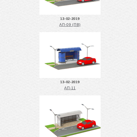
13-02-2019
АП-09 (ПВ)
13-02-2019
АП-11