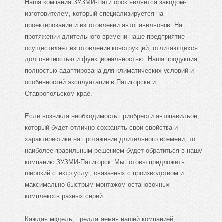
Наша компания ЗУЗМИ-Пятигорск является заводом-
изготовителем, который специализируется на
проектировании и изготовлении автопавильонов. На
протяжении длительного времени наше предприятие
осуществляет изготовление конструкций, отличающихся
долговечностью и функциональностью. Наша продукция
полностью адаптирована для климатических условий и
особенностей эксплуатации в Пятигорске и
Ставропольском крае.
Если возникла необходимость приобрести автопавильон,
который будет отлично сохранять свои свойства и
характеристики на протяжении длительного времени, то
наиболее правильным решением будет обратиться в нашу
компанию ЗУЗМИ-Пятигорск. Мы готовы предложить
широкий спектр услуг, связанных с производством и
максимально быстрым монтажом остановочных
комплексов разных серий.
Каждая модель, предлагаемая нашей компанией,