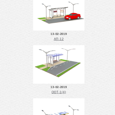
13-02-2019
АП-12
13-02-2019
ООТ-1(4)