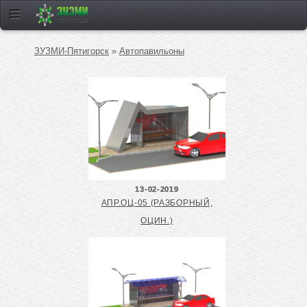
ЗУЗМИ-Пятигорск
»
Автопавильоны
13-02-2019
АПР.ОЦ-05 (РАЗБОРНЫЙ,
ОЦИН.)