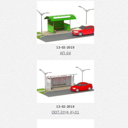
13-02-2019
АП-04
13-02-2019
ООТ-3У(4,4)-01